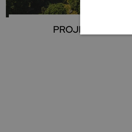
SAZNAJ VIŠE...