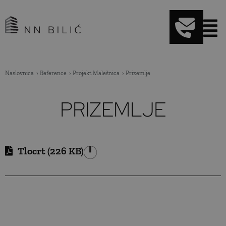
Naslovnica
Reference
Projekt Malešnica
Prizemlje
PRIZEMLJE
Tlocrt (226 KB)