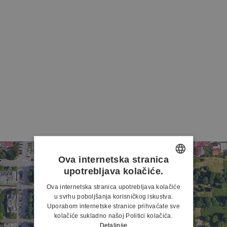
Ova internetska stranica
upotrebljava kolačiće.
CROATIAN
Ova internetska stranica upotrebljava kolačiće
ENGLISH
u svrhu poboljšanja korisničkog iskustva.
Uporabom internetske stranice prihvaćate sve
kolačiće sukladno našoj Politici kolačića.
Detaljnije