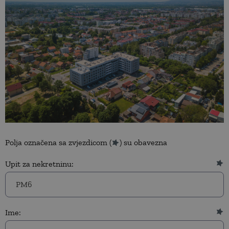
Polja označena sa zvjezdicom (
) su obavezna
Upit za nekretninu:
Ime: