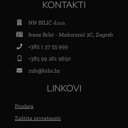
KONTAKTI
NN BILIĆ d.o.o.
Ivane Brlić - Mažuranić 2C, Zagreb
+385 1 37 55 999
+385 99 261 9650
info@bilic.hr
LINKOVI
Prodaja
Zaštita privatnosti